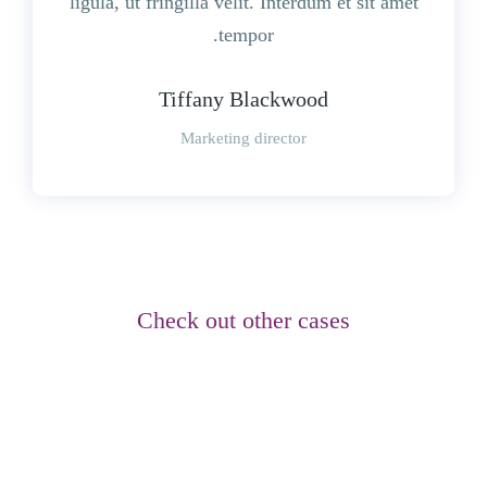
ligula, ut fringilla velit. Interdum et sit amet
tempor.
Tiffany Blackwood
Marketing director
Check out other cases