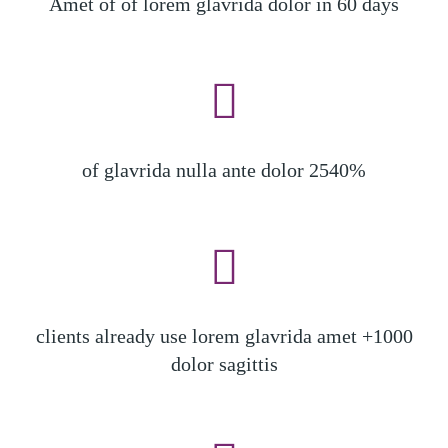
Amet of of lorem glavrida dolor in 60 days
2540% of glavrida nulla ante dolor
1000+ clients already use lorem glavrida amet
dolor sagittis