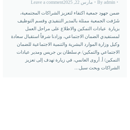
admin
By
مارس 22, 2025
Leave a comment
ضمن جهود جمعية اكتفاء لتعزيز الشراكات المجتمعية،
شَرُفت الجمعية ممثلة بالمدير التنفيذي وقسم التوظيف
بزيارة ⁧ عيادات التمكين⁩ والاطلاع على مراحل العمل
لمستفيدي الضمان الاجتماعي، ‏وزادنا شرفاً استقبال سعادة
وكيل وزارة الموارد البشرية والتنمية الاجتماعية للضمان
الاجتماعي والتمكين/ م.سلطان بن جريس ومدير عيادات
التمكين/ أ. أروى الغانمي، في زيارة تهدف إلى تعزيز
الشراكات وبحث سبل…
من نحن