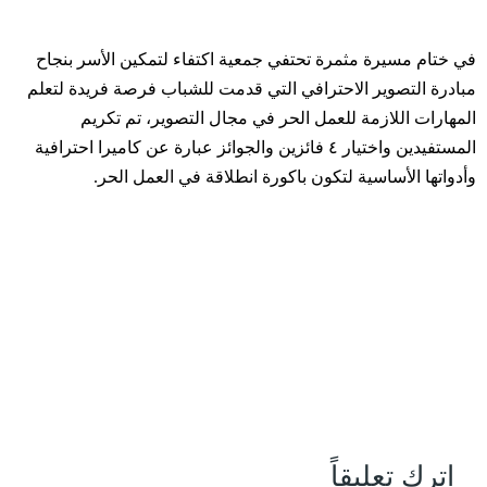
في ختام مسيرة مثمرة ‏تحتفي ⁧‫جمعية اكتفاء لتمكين الأسر‬⁩ بنجاح
مبادرة التصوير الاحترافي التي قدمت للشباب فرصة فريدة لتعلم
المهارات اللازمة للعمل الحر في مجال التصوير، ‏تم تكريم
المستفيدين واختيار ٤ فائزين والجوائز عبارة عن كاميرا احترافية
وأدواتها الأساسية لتكون باكورة انطلاقة في العمل الحر.
اترك تعليقاً