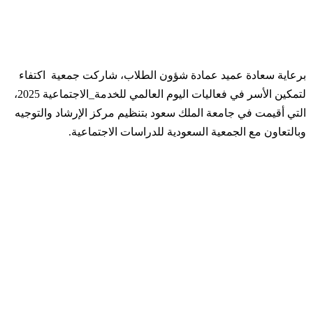
برعاية سعادة عميد ⁧‫عمادة شؤون الطلاب‬⁩، شاركت ⁧‫جمعية اكتفاء
لتمكين الأسر‬⁩ في فعاليات ⁧‫اليوم العالمي للخدمة_الاجتماعية‬⁩ 2025،
التي أقيمت في ⁧‫جامعة الملك سعود‬⁩ بتنظيم مركز الإرشاد والتوجيه
وبالتعاون مع الجمعية السعودية للدراسات الاجتماعية.