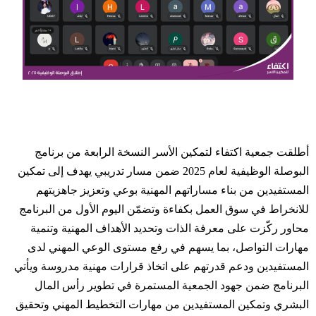
أطلقت جمعية اكتفاء لتمكين الأسر النسخة الرابعة من برنامج
البوصلة الوظيفية لعام 2025 ضمن مسار تدريبي يهدف إلى تمكين
المستفيدين من بناء مساراتهم المهنية بوعي وتعزيز جاهزيتهم
للانخراط في سوق العمل بكفاءة وتضمّن اليوم الأول من البرنامج
محاور ركّزت على معرفة الذات وتحديد الأهداف المهنية وتنمية
مهارات التواصل، بما يسهم في رفع مستوى الوعي المهني لدى
المستفيدين ودعم قدرتهم على اتخاذ قرارات مهنية مدروسة ويأتي
البرنامج ضمن جهود الجمعية المستمرة في تطوير رأس المال
البشري وتمكين المستفيدين من مهارات التخطيط المهني وتحقيق