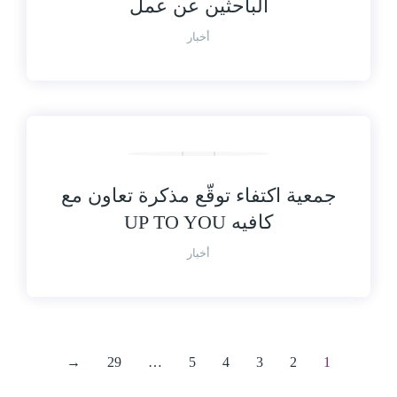
الباحثين عن عمل
أخبار
جمعية اكتفاء توقّع مذكرة تعاون مع
كافيه UP TO YOU
أخبار
→
29
…
5
4
3
2
1